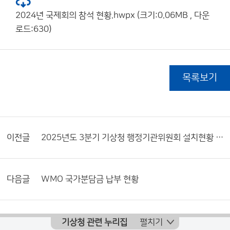
2024년 국제회의 참석 현황.hwpx (크기:0.06MB , 다운
로드:630)
목록보기
이전글
2025년도 3분기 기상청 행정기관위원회 설치현황 및 활동내역서
다음글
WMO 국가분담금 납부 현황
기상청 관련 누리집
펼치기