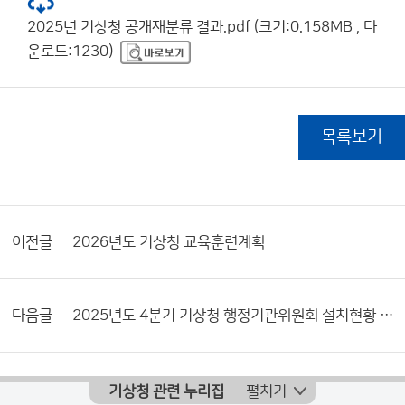
2025년 기상청 공개재분류 결과.pdf (크기:0.158MB , 다
운로드:1230)
목록보기
이전글
2026년도 기상청 교육훈련계획
다음글
2025년도 4분기 기상청 행정기관위원회 설치현황 및 활동내역서
기상청 관련 누리집
펼치기