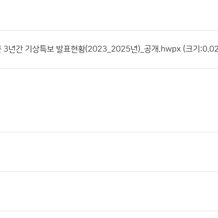
년간 기상특보 발표현황(2023_2025년)_공개.hwpx (크기:0.026