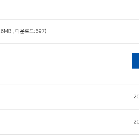
MB , 다운로드:697)
2
2