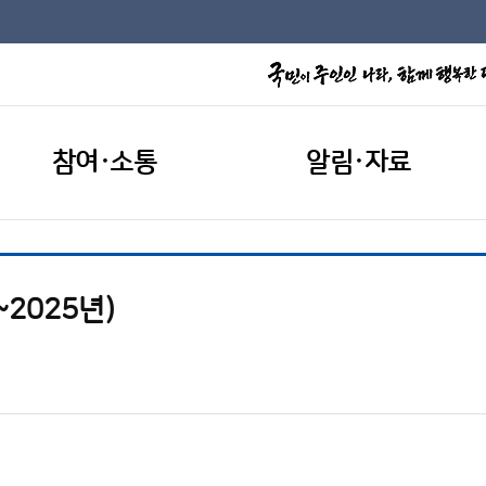
참여·소통
알림·자료
2025년)