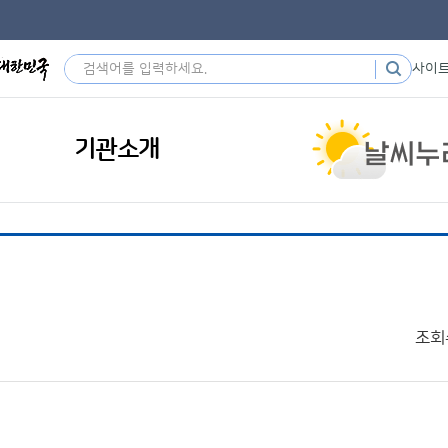
사이
기관소개
조회