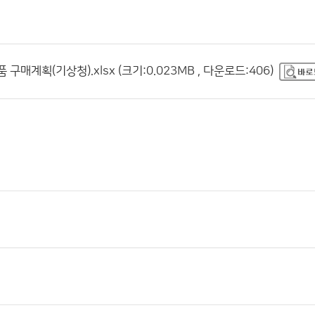
구매계획(기상청).xlsx (크기:0.023MB , 다운로드:406)