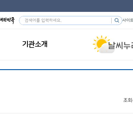
사이
기관소개
조회