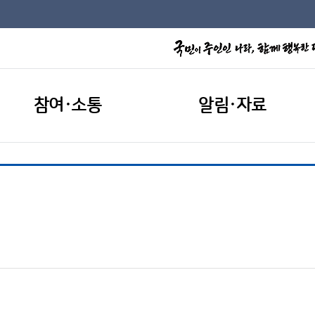
참여·소통
알림·자료