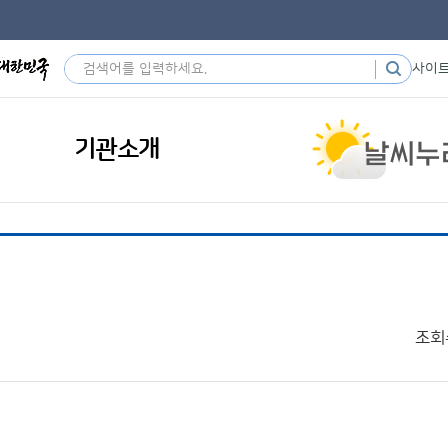
사이
기관소개
조회