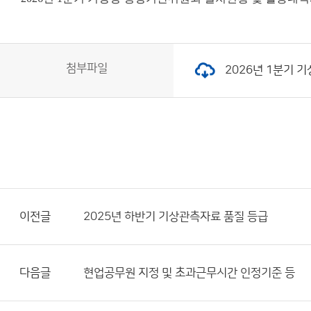
첨부파일
2026년 1분기 기
이전글
2025년 하반기 기상관측자료 품질 등급
다음글
현업공무원 지정 및 초과근무시간 인정기준 등