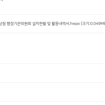
상청 행정기관위원회 설치현황 및 활동내역서.hwpx (크기:0.049MB 