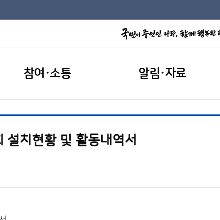
참여·소통
알림·자료
회 설치현황 및 활동내역서
역서