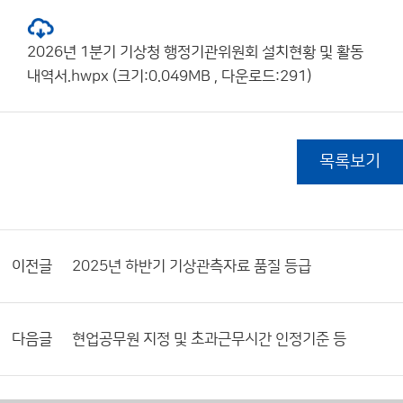
2026년 1분기 기상청 행정기관위원회 설치현황 및 활동
내역서.hwpx (크기:0.049MB , 다운로드:291)
목록보기
이전글
2025년 하반기 기상관측자료 품질 등급
다음글
현업공무원 지정 및 초과근무시간 인정기준 등