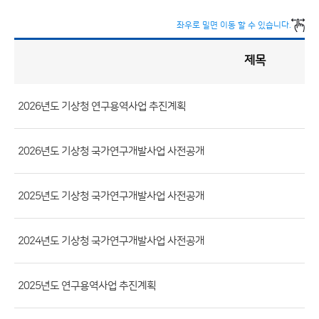
좌우로 밀면 이동 할 수 있습니다.
제목
사
업
개
요
게
시
판
2026년도 기상청 연구용역사업 추진계획
목
록
(번
호,
2026년도 기상청 국가연구개발사업 사전공개
제
목,
2025년도 기상청 국가연구개발사업 사전공개
등
록
부
2024년도 기상청 국가연구개발사업 사전공개
서,
첨
2025년도 연구용역사업 추진계획
부
파