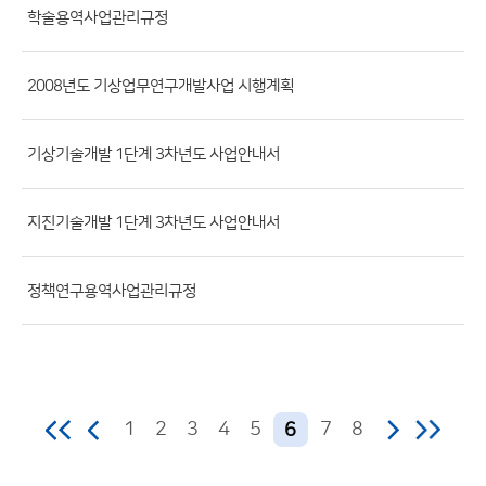
학술용역사업관리규정
일,
등
록
2008년도 기상업무연구개발사업 시행계획
일,
조
기상기술개발 1단계 3차년도 사업안내서
회
수)
지진기술개발 1단계 3차년도 사업안내서
정책연구용역사업관리규정
1
2
3
4
5
7
8
6