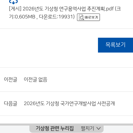
[게시] 2026년도 기상청 연구용역사업 추진계획.pdf (크
기:0.605MB , 다운로드:19931)
목록보기
이전글
이전글 없음
다음글
2026년도 기상청 국가연구개발사업 사전공개
기상청 관련 누리집
펼치기