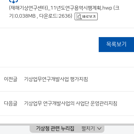
(재해기상연구센터)_11년도연구용역시행계획.hwp (크
기:0.038MB , 다운로드:2636)
목록보기
이전글
기상업무연구개발사업 평가지침
다음글
기상업무 연구개발사업의 사업단 운영관리지침
기상청 관련 누리집
펼치기