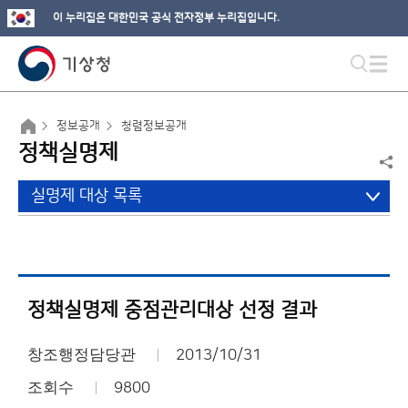
이 누리집은 대한민국 공식 전자정부 누리집입니다.
정보공개
청렴정보공개
정책실명제
실명제 대상 목록
정책실명제 중점관리대상 선정 결과
창조행정담당관
2013/10/31
조회수
9800