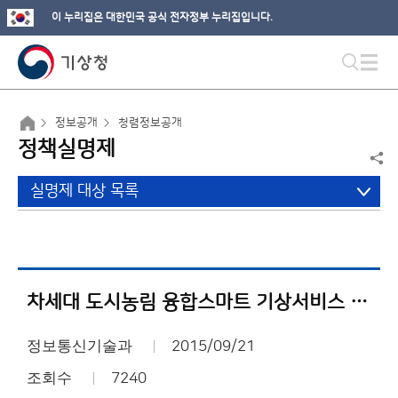
이 누리집은 대한민국 공식 전자정부 누리집입니다.
정보공개
청렴정보공개
정책실명제
실명제 대상 목록
차세대 도시농림 융합스마트 기상서비스 개발
정보통신기술과
2015/09/21
조회수
7240