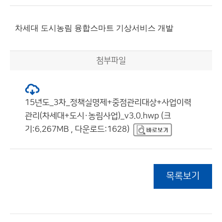
차세대 도시농림 융합스마트 기상서비스 개발
첨부파일
15년도_3차_정책실명제+중점관리대상+사업이력
관리(차세대+도시·농림사업)_v3.0.hwp (크
기:6.267MB , 다운로드:1628)
목록보기