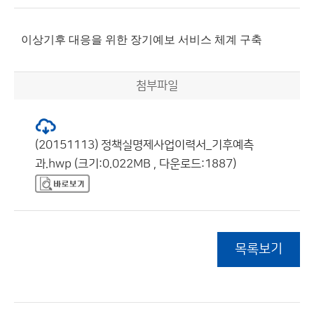
이상기후 대응을 위한 장기예보 서비스 체계 구축
첨부파일
(20151113) 정책실명제사업이력서_기후예측
과.hwp (크기:0.022MB , 다운로드:1887)
목록보기