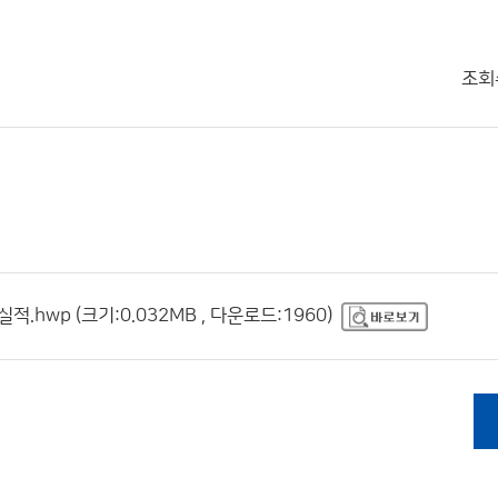
조회
hwp (크기:0.032MB , 다운로드:1960)