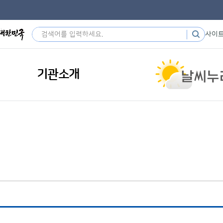
사이
기관소개