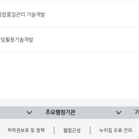
통합품질관리 기술개발
영및활용기술개발
주요행정기관
저작권보호 및 정책
웹접근성
누리집 오류 건의