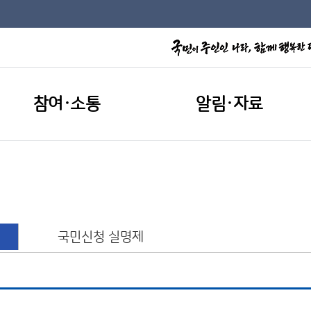
참여·소통
알림·자료
국민신청 실명제