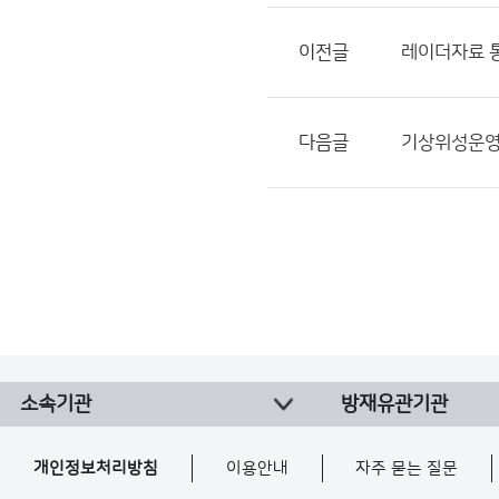
이전글
레이더자료 
다음글
기상위성운
소속기관
방재유관기관
개인정보처리방침
이용안내
자주 묻는 질문