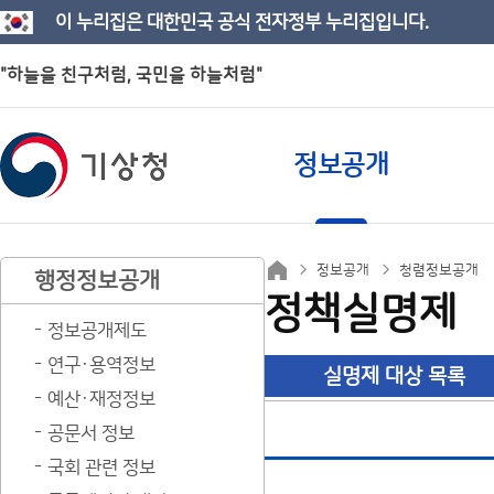
이 누리집은 대한민국 공식 전자정부 누리집입니다.
"하늘을 친구처럼, 국민을 하늘처럼"
정보공개
정보공개
청렴정보공개
행정정보공개
정책실명제
정보공개제도
연구·용역정보
실명제 대상 목록
예산·재정정보
공문서 정보
국회 관련 정보