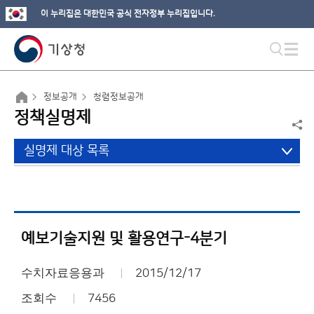
이 누리집은 대한민국 공식 전자정부 누리집입니다.
정보공개
청렴정보공개
정책실명제
실명제 대상 목록
예보기술지원 및 활용연구-4분기
수치자료응용과
2015/12/17
조회수
7456