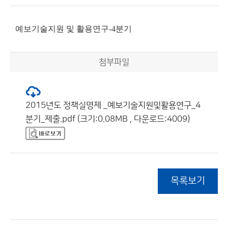
예보기술지원 및 활용연구-4분기
첨부파일
2015년도 정책실명제 _예보기술지원및활용연구_4
분기_제출.pdf (크기:0.08MB , 다운로드:4009)
목록보기