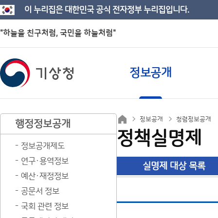
이 누리집은 대한민국 공식 전자정부 누리집입니다.
"하늘을 친구처럼, 국민을 하늘처럼"
정보공개
정보공개
청렴정보공개
행정정보공개
정책실명제
정보공개제도
연구·용역정보
실명제 대상 목록
예산·재정정보
공문서 정보
국회 관련 정보