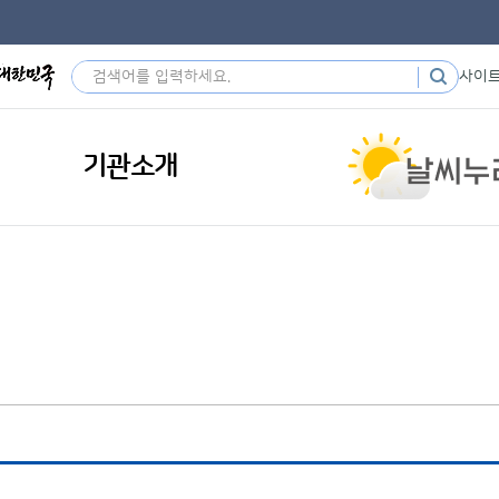
사이
기관소개