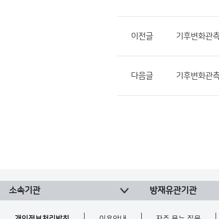
이전글
기후변화관측망
다음글
기후변화관측
소속기관
방재유관기관
개인정보처리방침
이용안내
자주 묻는 질문