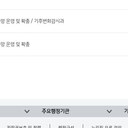
 운영 및 확충 / 기후변화감시과
망 운영 및 확충
주요행정기관
저작권보호 및 정책
웹접근성
누리집 오류 건의