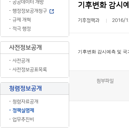
공공데이터 개방
기후변화 감시예
행정정보공개청구
규제 개혁
기후정책과
2016/1
적극 행정
사전정보공개
기후변화 감시예측 및 국
사전공개
사전정보공표목록
첨부파일
청렴정보공개
청렴자료공개
정책실명제
업무추진비