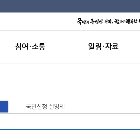
참여·소통
알림·자료
국민신청 실명제