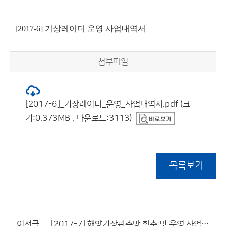
[2017-6] 기상레이더 운영 사업내역서
첨부파일
[2017-6]_기상레이더_운영_사업내역서.pdf (크
기:0.373MB , 다운로드:3113)
목록보기
이전글
[2017-7] 해양기상관측망 확충 및 운영 사업내역서