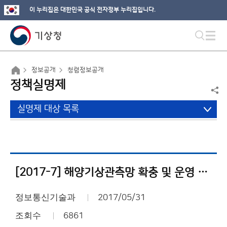
이 누리집은 대한민국 공식 전자정부 누리집입니다.
정보공개
청렴정보공개
정책실명제
실명제 대상 목록
[2017-7] 해양기상관측망 확충 및 운영 사업내역서
정보통신기술과
2017/05/31
조회수
6861