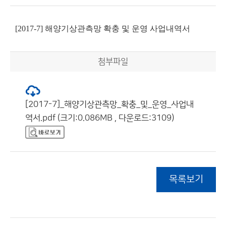
[2017-7] 해양기상관측망 확충 및 운영 사업내역서
첨부파일
[2017-7]_해양기상관측망_확충_및_운영_사업내
역서.pdf (크기:0.086MB , 다운로드:3109)
목록보기