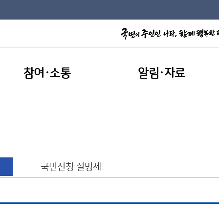
참여·소통
알림·자료
국민신청 실명제