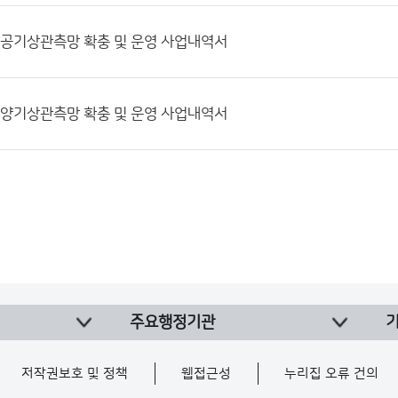
] 항공기상관측망 확충 및 운영 사업내역서
] 해양기상관측망 확충 및 운영 사업내역서
주요행정기관
저작권보호 및 정책
웹접근성
누리집 오류 건의