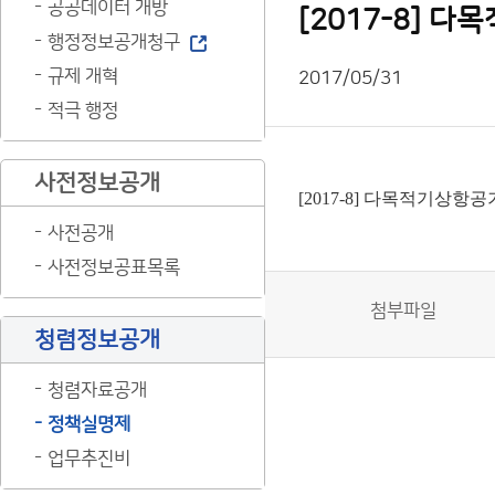
공공데이터 개방
[2017-8] 
행정정보공개청구
규제 개혁
2017/05/31
적극 행정
사전정보공개
[2017-8] 다목적기상항
사전공개
사전정보공표목록
첨부파일
청렴정보공개
청렴자료공개
정책실명제
업무추진비