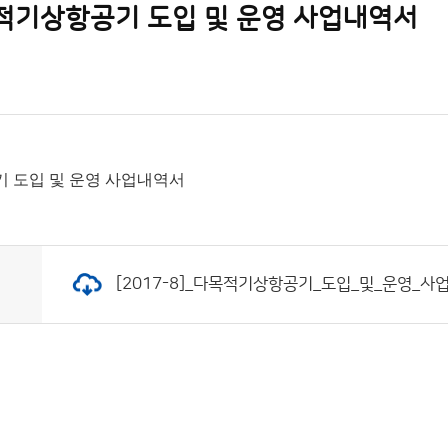
다목적기상항공기 도입 및 운영 사업내역서
공기 도입 및 운영 사업내역서
[2017-8]_다목적기상항공기_도입_및_운영_사업내역