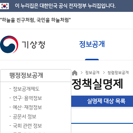
이 누리집은 대한민국 공식 전자정부 누리집입니다.
"하늘을 친구처럼, 국민을 하늘처럼"
정보공개
정보공개
청렴정보공개
행정정보공개
정책실명제
정보공개제도
연구·용역정보
실명제 대상 목록
예산·재정정보
공문서 정보
국회 관련 정보