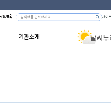
사이
기관소개