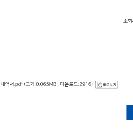
조회
서.pdf (크기:0.065MB , 다운로드:2916)