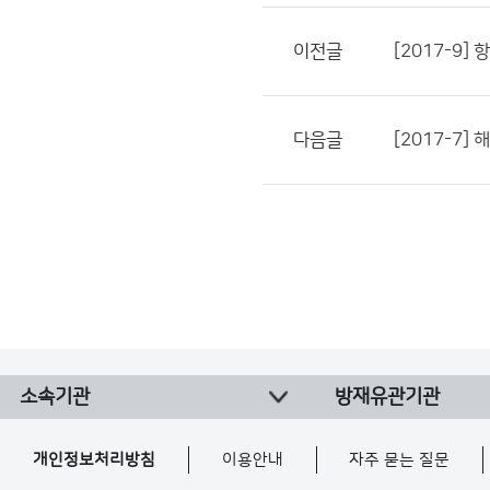
이전글
[2017-9
다음글
[2017-7
소속기관
방재유관기관
개인정보처리방침
이용안내
자주 묻는 질문