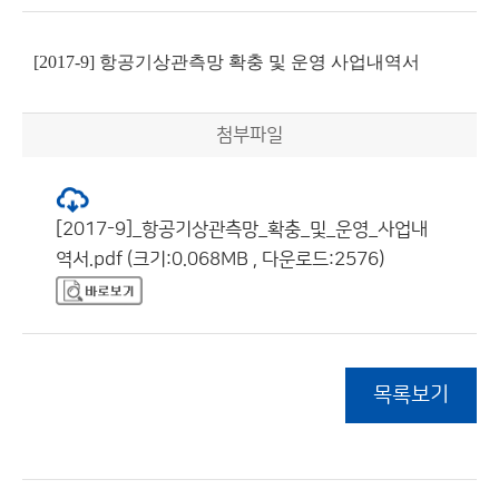
[2017-9] 항공기상관측망 확충 및 운영 사업내역서
첨부파일
[2017-9]_항공기상관측망_확충_및_운영_사업내
역서.pdf (크기:0.068MB , 다운로드:2576)
목록보기