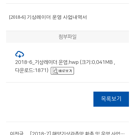
[2018-6] 기상레이더 운영 사업내역서
첨부파일
2018-6_기상레이더 운영.hwp (크기:0.041MB ,
다운로드:1871)
목록보기
이전글
[2018-7] 해양기상관측망 확충 및 운영 사업내역서