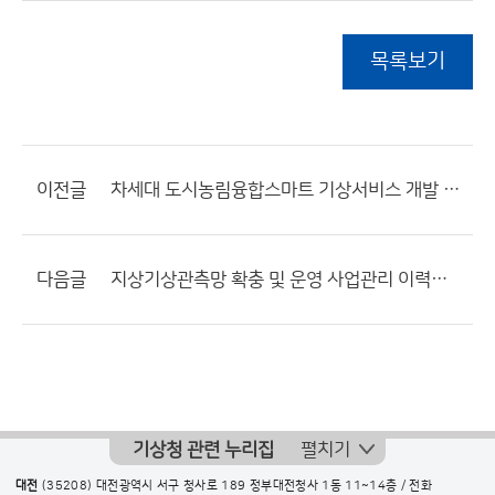
목록보기
이전글
차세대 도시농림융합스마트 기상서비스 개발 사업관리 이력서 / 사업부서 : 응용기상연구과
다음글
지상기상관측망 확충 및 운영 사업관리 이력서 / 사업부서 : 관측정책과
기상청 관련 누리집
펼치기
대전
(35208) 대전광역시 서구 청사로 189 정부대전청사 1동 11~14층 / 전화