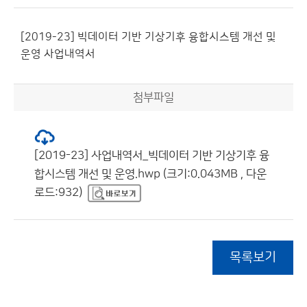
[2019-23] 빅데이터 기반 기상기후 융합시스템 개선 및
운영 사업내역서
첨부파일
[2019-23] 사업내역서_빅데이터 기반 기상기후 융
합시스템 개선 및 운영.hwp (크기:0.043MB , 다운
로드:932)
목록보기