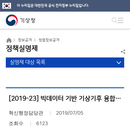
이 누리집은 대한민국 공식 전자정부 누리집입니다.
정보공개
청렴정보공개
정책실명제
실명제 대상 목록
[2019-23] 빅데이터 기반 기상기후 융합시스템 개선 및 운영 사업내역서
혁신행정담당관
2019/07/05
조회수
6123