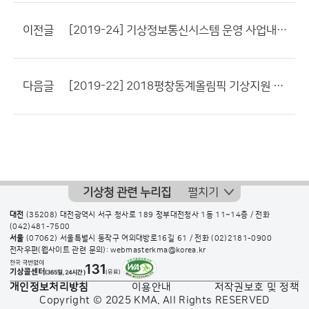
이전글
[2019-24] 기상정보통신시스템 운영 사업내역서
다음글
[2019-22] 2018평창동계올림픽 기상지원 사업내역서(완료)
기상청 관련 누리집
펼치기
대전
(35208) 대전광역시 서구 청사로 189 정부대전청사 1동 11~14층 / 전화
(042)481-7500
서울
(07062) 서울특별시 동작구 여의대방로16길 61 / 전화
(02)2181-0900
전자우편(웹사이트 관련 문의): webmasterkma@korea.kr
개인정보처리방침
이용안내
저작권보호 및 정책
Copyright © 2025 KMA. All Rights RESERVED