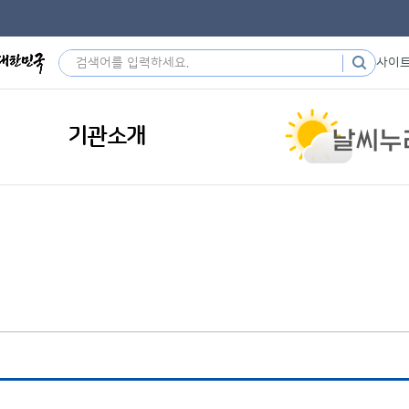
사이
기관소개