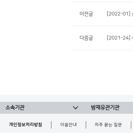
이전글
[2022-01
다음글
[2021-2
소속기관
방재유관기관
개인정보처리방침
이용안내
자주 묻는 질문