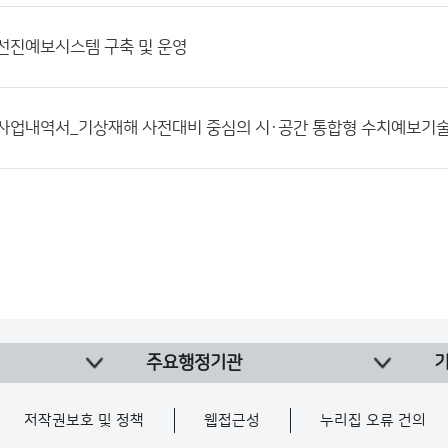
] 선진예보시스템 구축 및 운영
4] 사업내역서_기상재해 사전대비 중심의 시·공간 통합형 수치예보기
주요행정기관
저작권보호 및 정책
웹접근성
누리집 오류 건의