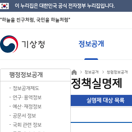
이 누리집은 대한민국 공식 전자정부 누리집입니다.
"하늘을 친구처럼, 국민을 하늘처럼"
정보공개
정보공개
청렴정보공개
행정정보공개
정책실명제
정보공개제도
연구·용역정보
실명제 대상 목록
예산·재정정보
공문서 정보
국회 관련 정보