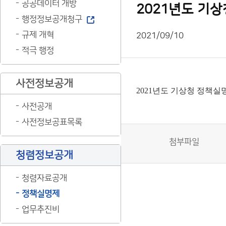
공공데이터 개방
2021년도 기
행정정보공개청구
규제 개혁
2021/09/10
적극 행정
사전정보공개
2021년도 기상청 정책
사전공개
사전정보공표목록
첨부파일
청렴정보공개
청렴자료공개
정책실명제
업무추진비