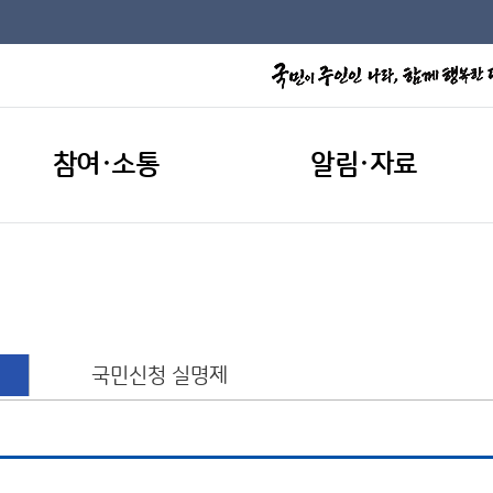
참여·소통
알림·자료
국민신청 실명제