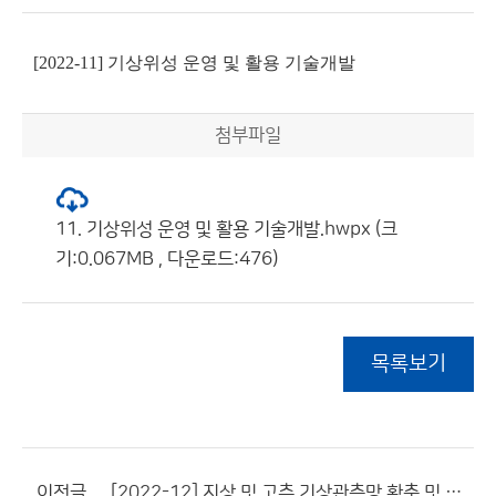
[2022-11] 기상위성 운영 및 활용 기술개발
첨부파일
11. 기상위성 운영 및 활용 기술개발.hwpx (크
기:0.067MB , 다운로드:476)
목록보기
이전글
[2022-12] 지상 및 고층 기상관측망 확충 및 운영