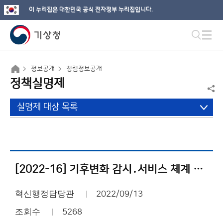
이 누리집은 대한민국 공식 전자정부 누리집입니다.
정보공개
청렴정보공개
정책실명제
실명제 대상 목록
[2022-16] 기후변화 감시․서비스 체계 구축 및 운영
혁신행정담당관
2022/09/13
조회수
5268