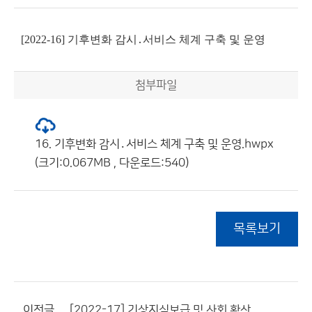
[2022-16] 기후변화 감시․서비스 체계 구축 및 운영
첨부파일
16. 기후변화 감시․서비스 체계 구축 및 운영.hwpx
(크기:0.067MB , 다운로드:540)
목록보기
이전글
[2022-17] 기상지식보급 및 사회 확산