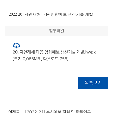
[2022-20] 자연재해 대응 영향예보 생산기술 개발
첨부파일
20. 자연재해 대응 영향예보 생산기술 개발.hwpx
(크기:0.065MB , 다운로드:756)
목록보기
이전글
[2022-21] 수치예보 지원 및 활용연구