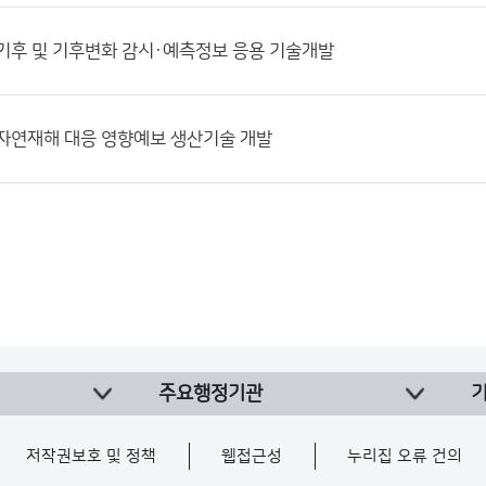
2] 기후 및 기후변화 감시·예측정보 응용 기술개발
0] 자연재해 대응 영향예보 생산기술 개발
주요행정기관
저작권보호 및 정책
웹접근성
누리집 오류 건의