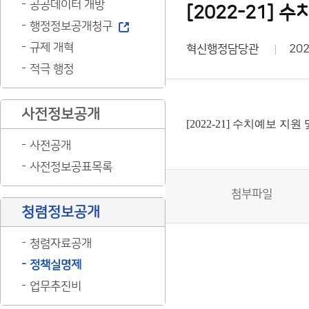
공공데이터 개방
[2022-21]
행정정보공개청구
규제 개혁
혁신행정담당관
202
적극 행정
사전정보공개
[2022-21] 수치예보 지
사전공개
사전정보공표목록
첨부파일
청렴정보공개
청렴자료공개
정책실명제
업무추진비