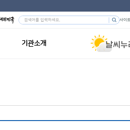
사이
기관소개