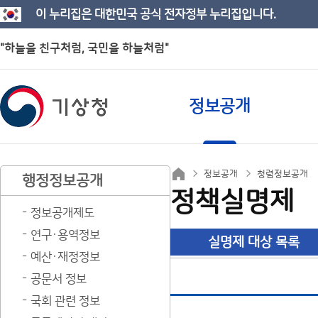
이 누리집은 대한민국 공식 전자정부 누리집입니다.
"하늘을 친구처럼, 국민을 하늘처럼"
정보공개
정보공개
청렴정보공개
행정정보공개
정책실명제
정보공개제도
연구·용역정보
실명제 대상 목록
예산·재정정보
공문서 정보
국회 관련 정보