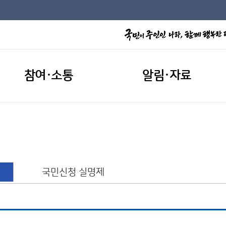
참여·소통
알림·자료
국민신청 실명제