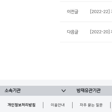
이전글
[2022-2
다음글
[2022-2
소속기관
방재유관기관
개인정보처리방침
이용안내
자주 묻는 질문