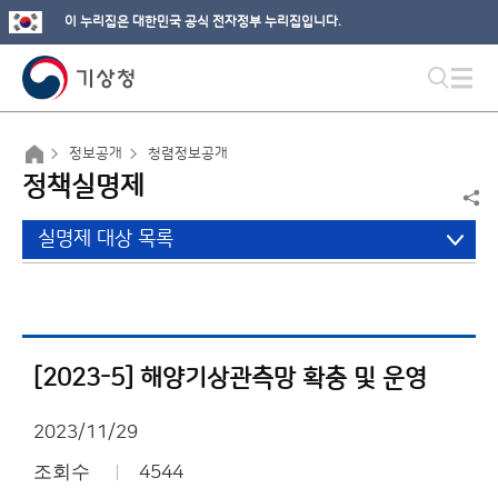
이 누리집은 대한민국 공식 전자정부 누리집입니다.
정보공개
청렴정보공개
정책실명제
실명제 대상 목록
[2023-5] 해양기상관측망 확충 및 운영
2023/11/29
조회수
4544