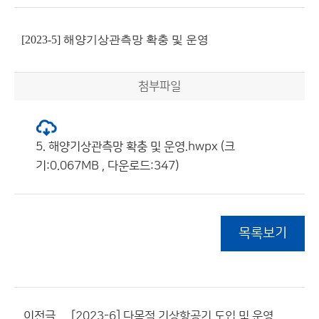
[2023-5] 해양기상관측망 확충 및 운영
첨부파일
5. 해양기상관측망 확충 및 운영.hwpx (크
기:0.067MB , 다운로드:347)
목록보기
이전글
[2023-6] 다목적 기상항공기 도입 및 운영