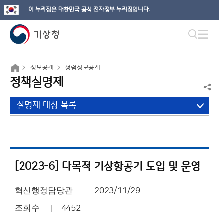
이 누리집은 대한민국 공식 전자정부 누리집입니다.
정보공개
청렴정보공개
정책실명제
실명제 대상 목록
[2023-6] 다목적 기상항공기 도입 및 운영
혁신행정담당관
2023/11/29
조회수
4452