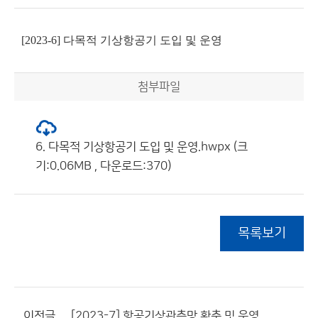
[2023-6] 다목적 기상항공기 도입 및 운영
첨부파일
6. 다목적 기상항공기 도입 및 운영.hwpx (크
기:0.06MB , 다운로드:370)
목록보기
이전글
[2023-7] 항공기상관측망 확충 및 운영