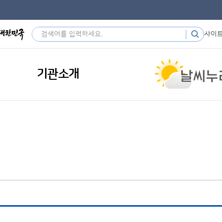
사이
기관소개