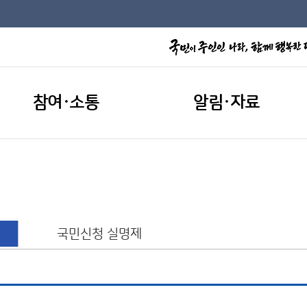
참여·소통
알림·자료
국민신청 실명제