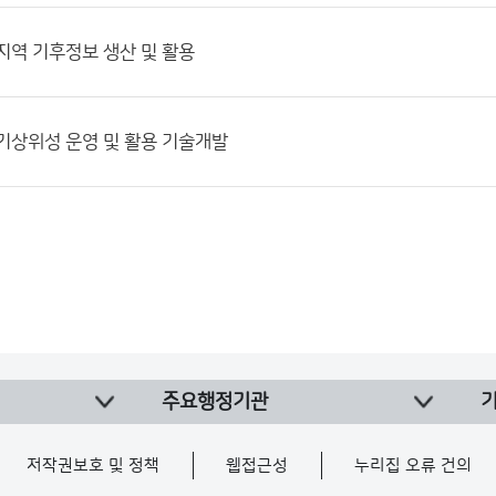
] 지역 기후정보 생산 및 활용
] 기상위성 운영 및 활용 기술개발
주요행정기관
저작권보호 및 정책
웹접근성
누리집 오류 건의