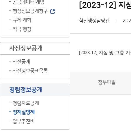
공공데이터 개방
[2023-12] 
행정정보공개청구
규제 개혁
혁신행정담당관
202
적극 행정
사전정보공개
[2023-12] 지상 및 고
사전공개
사전정보공표목록
첨부파일
청렴정보공개
청렴자료공개
정책실명제
업무추진비