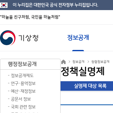
이 누리집은 대한민국 공식 전자정부 누리집입니다.
"하늘을 친구처럼, 국민을 하늘처럼"
정보공개
정보공개
청렴정보공개
행정정보공개
정책실명제
정보공개제도
연구·용역정보
실명제 대상 목록
예산·재정정보
공문서 정보
국회 관련 정보