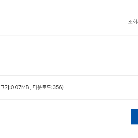
조회
크기:0.07MB , 다운로드:356)