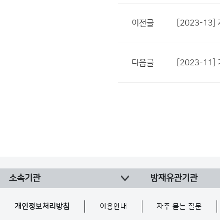
이전글
[2023-13
다음글
[2023-11
소속기관
방재유관기관
개인정보처리방침
이용안내
자주 묻는 질문