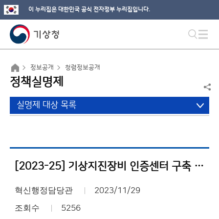
이 누리집은 대한민국 공식 전자정부 누리집입니다.
정보공개
청렴정보공개
정책실명제
실명제 대상 목록
[2023-25] 기상지진장비 인증센터 구축 및 운영
혁신행정담당관
2023/11/29
조회수
5256