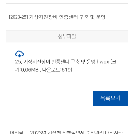
[2023-25] 기상지진장비 인증센터 구축 및 운영
첨부파일
25. 기상지진장비 인증센터 구축 및 운영.hwpx (크
기:0.06MB , 다운로드:619)
목록보기
이전글
2023년 기상청 정책실명제 중점관리 대상사업 현황