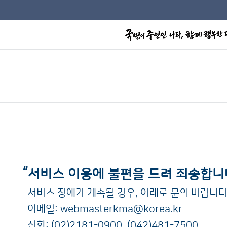
“
서비스 이용에 불편을 드려 죄송합니
서비스 장애가 계속될 경우, 아래로 문의 바랍니다
이메일:
webmasterkma@korea.kr
전화:
(02)2181-0900
,
(042)481-7500