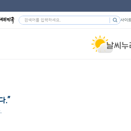
사이
”
다.
.