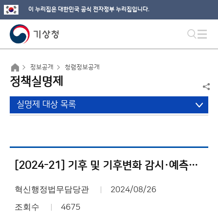
이 누리집은 대한민국 공식 전자정부 누리집입니다.
정보공개
청렴정보공개
정책실명제
실명제 대상 목록
[2024-21] 기후 및 기후변화 감시·예측정보 응용 기술개발
혁신행정법무담당관
2024/08/26
조회수
4675