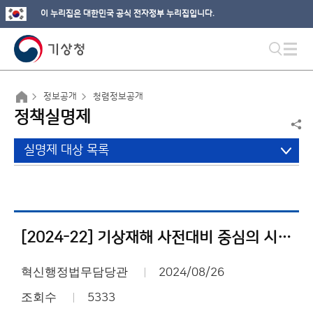
이 누리집은 대한민국 공식 전자정부 누리집입니다.
정보공개
청렴정보공개
정책실명제
실명제 대상 목록
[2024-22] 기상재해 사전대비 중심의 시·공간 통합형 수치예보기술 개발
혁신행정법무담당관
2024/08/26
조회수
5333