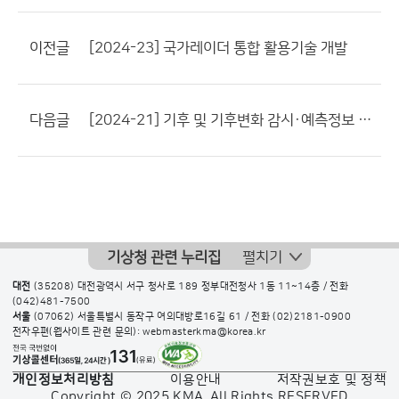
이전글
[2024-23] 국가레이더 통합 활용기술 개발
다음글
[2024-21] 기후 및 기후변화 감시·예측정보 응용 기술개발
기상청 관련 누리집
펼치기
대전
(35208) 대전광역시 서구 청사로 189 정부대전청사 1동 11~14층 / 전화
(042)481-7500
서울
(07062) 서울특별시 동작구 여의대방로16길 61 / 전화
(02)2181-0900
전자우편(웹사이트 관련 문의): webmasterkma@korea.kr
개인정보처리방침
이용안내
저작권보호 및 정책
Copyright © 2025 KMA. All Rights RESERVED