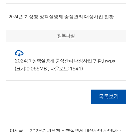
2024년 기상청 정책실명제 중점관리 대상사업 현황
첨부파일
2024년 정책실명제 중점관리 대상사업 현황.hwpx
(크기:0.065MB , 다운로드:1541)
목록보기
이전글
2025년 기상청 정책실명제 대상사업 사업내역서(25건) 및 목록