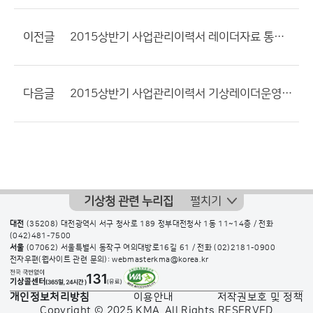
이전글
2015상반기 사업관리이력서 레이더자료 통합품질관리기술개발
다음글
2015상반기 사업관리이력서 기상레이더운영 정책설명
기상청 관련 누리집
펼치기
대전
(35208) 대전광역시 서구 청사로 189 정부대전청사 1동 11~14층 / 전화
(042)481-7500
서울
(07062) 서울특별시 동작구 여의대방로16길 61 / 전화
(02)2181-0900
전자우편(웹사이트 관련 문의): webmasterkma@korea.kr
개인정보처리방침
이용안내
저작권보호 및 정책
Copyright © 2025 KMA. All Rights RESERVED