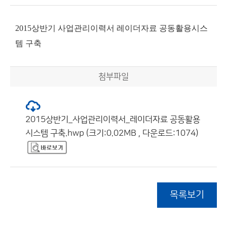
2015상반기 사업관리이력서 레이더자료 공동활용시스
템 구축
첨부파일
2015상반기_사업관리이력서_레이더자료 공동활용
시스템 구축.hwp (크기:0.02MB , 다운로드:1074)
목록보기