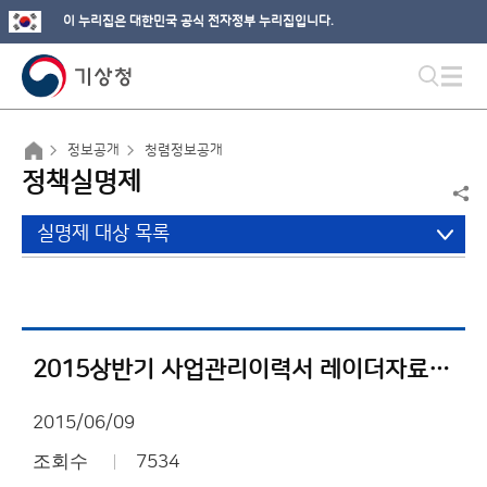
이 누리집은 대한민국 공식 전자정부 누리집입니다.
정보공개
청렴정보공개
정책실명제
실명제 대상 목록
2015상반기 사업관리이력서 레이더자료 공동활용시스템 구축
2015/06/09
조회수
7534