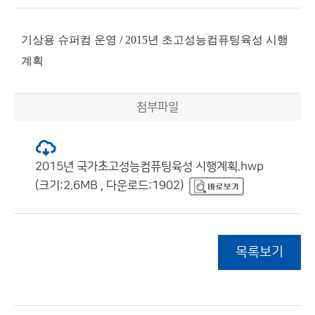
기상용 슈퍼컴 운영 / 2015년 초고성능컴퓨팅육성 시행
계획
첨부파일
2015년 국가초고성능컴퓨팅육성 시행계획.hwp
(크기:2.6MB , 다운로드:1902)
목록보기