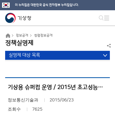
이 누리집은 대한민국 공식 전자정부 누리집입니다.
정보공개
청렴정보공개
정책실명제
실명제 대상 목록
기상용 슈퍼컴 운영 / 2015년 초고성능컴퓨팅육성 시행계획
정보통신기술과
2015/06/23
조회수
7625