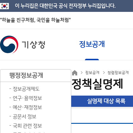
이 누리집은 대한민국 공식 전자정부 누리집입니다.
"하늘을 친구처럼, 국민을 하늘처럼"
정보공개
정보공개
청렴정보공개
행정정보공개
정책실명제
정보공개제도
연구·용역정보
실명제 대상 목록
예산·재정정보
공문서 정보
국회 관련 정보