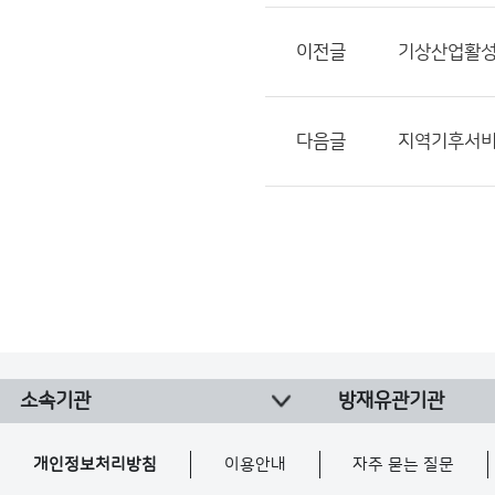
이전글
기상산업활성
다음글
지역기후서비스
소속기관
방재유관기관
개인정보처리방침
이용안내
자주 묻는 질문