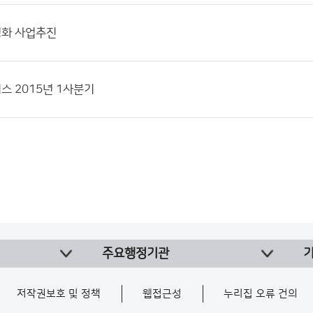
화 사업추진
 2015년 1사분기
주요행정기관
저작권보호 및 정책
웹접근성
누리집 오류 건의