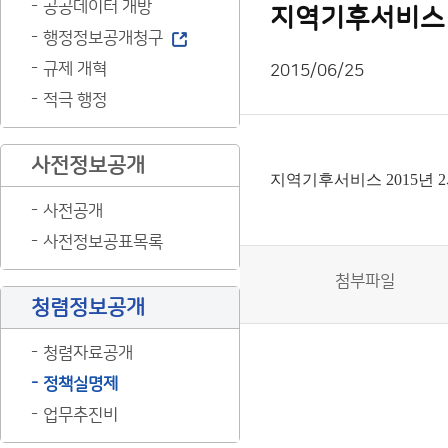
공공데이터 개방
지역기후서비스 
행정정보공개청구
규제 개혁
2015/06/25
적극 행정
사전정보공개
지역기후서비스 2015년 
사전공개
사전정보공표목록
첨부파일
청렴정보공개
청렴자료공개
정책실명제
업무추진비