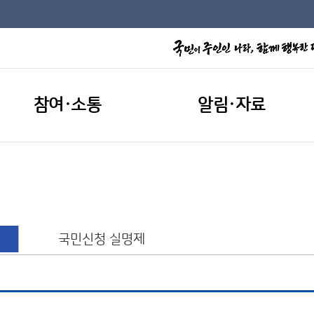
참여·소통
알림·자료
국민신청 실명제