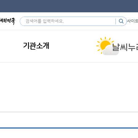
사이
기관소개