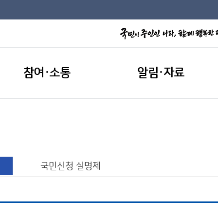
참여·소통
알림·자료
국민신청 실명제