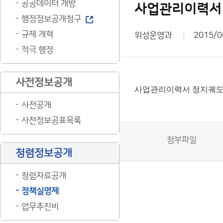
공공데이터 개방
사업관리이력서
행정정보공개청구
규제 개혁
위성운영과
2015/0
적극 행정
사전정보공개
사업관리이력서 정지궤도
사전공개
사전정보공표목록
첨부파일
청렴정보공개
청렴자료공개
정책실명제
업무추진비