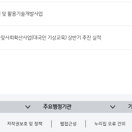
 및 활용기술개발사업
및사회확산사업(대국민 기상교육) 상반기 추진 실적
주요행정기관
저작권보호 및 정책
웹접근성
누리집 오류 건의