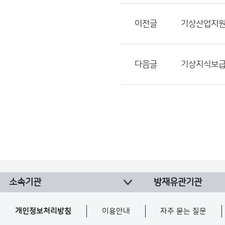
이전글
기상산업지원
다음글
기상지식보급
소속기관
방재유관기관
개인정보처리방침
이용안내
자주 묻는 질문