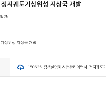
 정지궤도기상위성 지상국 개발
6/25
기상위성 지상국 개발
150625_정책실명제 사업관리이력서_정지궤도기상위성