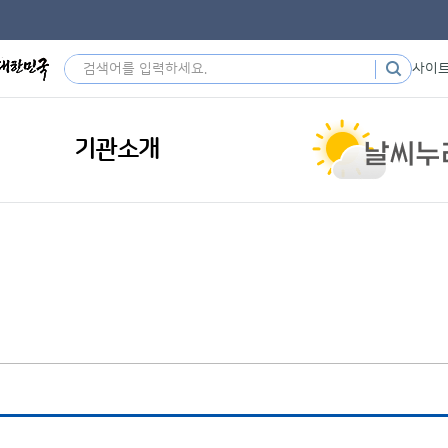
사이
기관소개