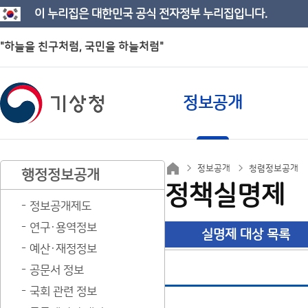
이 누리집은 대한민국 공식 전자정부 누리집입니다.
"하늘을 친구처럼, 국민을 하늘처럼"
정보공개
정보공개
청렴정보공개
행정정보공개
정책실명제
정보공개제도
연구·용역정보
실명제 대상 목록
예산·재정정보
공문서 정보
국회 관련 정보