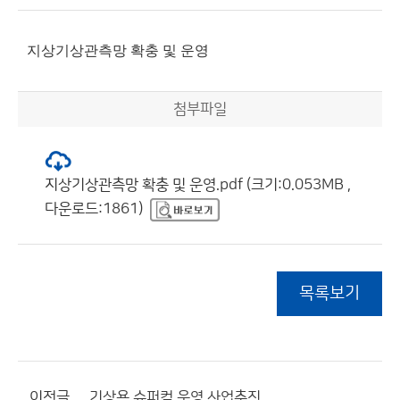
지상기상관측망 확충 및 운영
첨부파일
지상기상관측망 확충 및 운영.pdf (크기:0.053MB ,
다운로드:1861)
목록보기
이전글
기상용 슈퍼컴 운영 사업추진