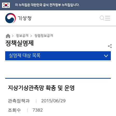
이 누리집은 대한민국 공식 전자정부 누리집입니다.
정보공개
청렴정보공개
정책실명제
실명제 대상 목록
지상기상관측망 확충 및 운영
관측정책과
2015/06/29
조회수
7382