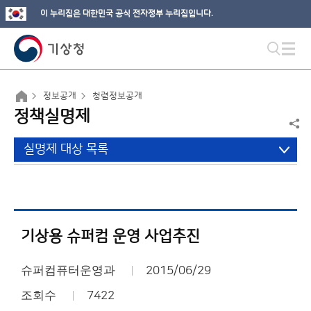
이 누리집은 대한민국 공식 전자정부 누리집입니다.
정보공개
청렴정보공개
정책실명제
실명제 대상 목록
기상용 슈퍼컴 운영 사업추진
슈퍼컴퓨터운영과
2015/06/29
조회수
7422