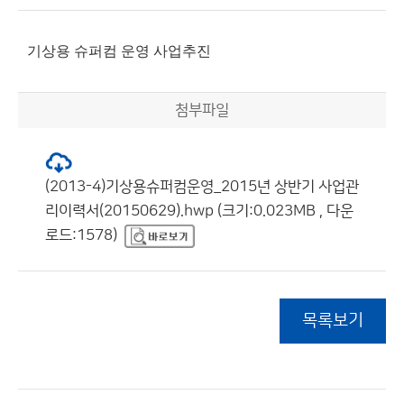
기상용 슈퍼컴 운영 사업추진
첨부파일
(2013-4)기상용슈퍼컴운영_2015년 상반기 사업관
리이력서(20150629).hwp (크기:0.023MB , 다운
로드:1578)
목록보기