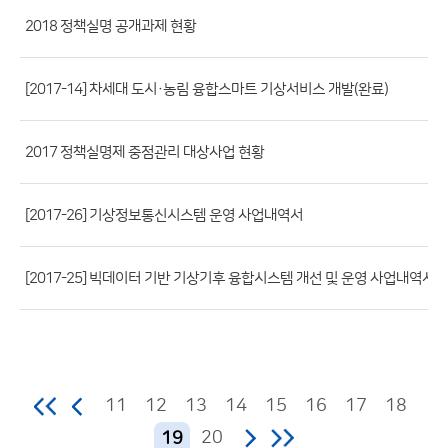
파
2018 정책실명 공개과제 현황
일,
등
[2017-14] 차세대 도시·농림 융합스마트 기상서비스 개발(완료)
록
일,
조
2017 정책실명제 중점관리 대상사업 현황
회
수)
[2017-26] 기상정보통신시스템 운영 사업내역서
[2017-25] 빅데이터 기반 기상기후 융합시스템 개선 및 운영 사업내역서
11
12
13
14
15
16
17
18
20
19