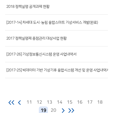
파
2018 정책실명 공개과제 현황
일,
등
[2017-14] 차세대 도시·농림 융합스마트 기상서비스 개발(완료)
록
일,
조
2017 정책실명제 중점관리 대상사업 현황
회
수)
[2017-26] 기상정보통신시스템 운영 사업내역서
[2017-25] 빅데이터 기반 기상기후 융합시스템 개선 및 운영 사업내역서
11
12
13
14
15
16
17
18
20
19