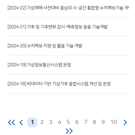
파
[2024-22] 기상재해 사전대비 중심의 시·공간 통합형 수치예보기술 개발
일,
등
[2024-21] 기후 및 기후변화 감시·예측정보 응용 기술개발
록
일,
조
[2024-20] 수치예보 지원 및 활용 기술 개발
회
수)
[2024-19] 기상정보통신시스템 운영
[2024-18] 빅데이터 기반 기상기후 융합시스템 개선 및 운영
2
3
4
5
6
7
8
9
10
1