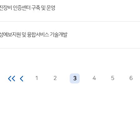
상지진장비 인증센터 구축 및 운영
상위성예보지원 및 융합서비스 기술개발
1
2
4
5
6
3