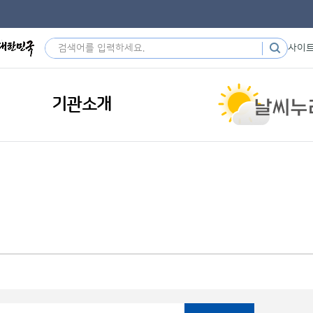
사이
기관소개