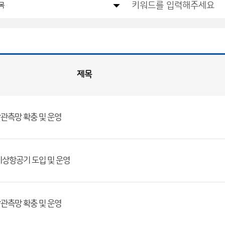
제목
기상관측망 확충 및 운영
적 기상항공기 도입 및 운영
기상관측망 확충 및 운영