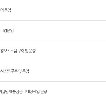
이더 운영
용슈퍼컴운영
조기경보시스템 구축 및 운영
예보시스템 구축 및 운영
정책실명제 중점관리 대상사업 현황