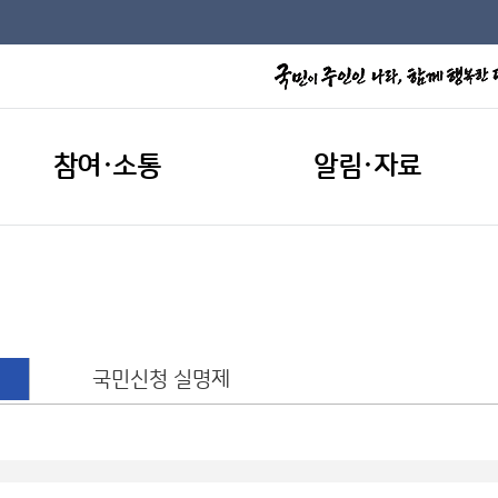
참여·소통
알림·자료
국민신청 실명제