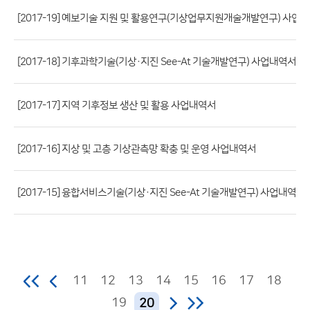
파
[2017-19] 예보기술 지원 및 활용연구(기상업무지원개술개발연구) 사업
일,
등
[2017-18] 기후과학기술(기상·지진 See-At 기술개발연구) 사업내역서
록
일,
조
[2017-17] 지역 기후정보 생산 및 활용 사업내역서
회
수)
[2017-16] 지상 및 고층 기상관측망 확충 및 운영 사업내역서
[2017-15] 융합서비스기술(기상·지진 See-At 기술개발연구) 사업내역서
11
12
13
14
15
16
17
18
19
20