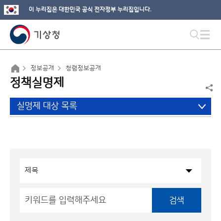
이 누리집은 대한민국 공식 전자정부 누리집입니다.
정보공개
청렴정보공개
정책실명제
실명제 대상 목록
검색