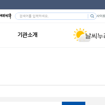
사이
기관소개