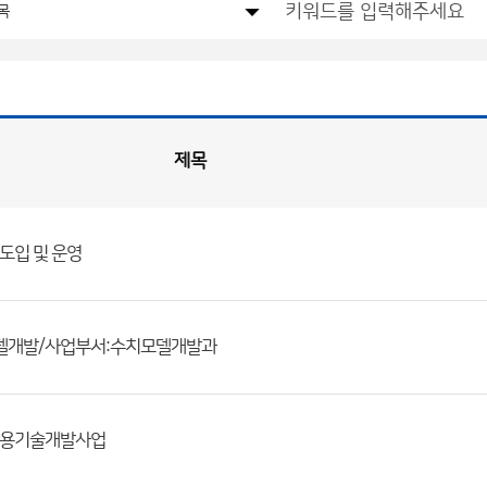
제목
도입 및 운영
델개발/사업부서:수치모델개발과
활용기술개발사업