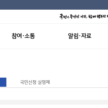
참여·소통
알림·자료
국민신청 실명제