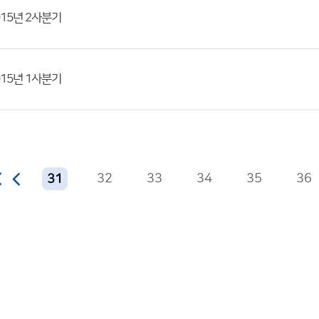
15년 2사분기
15년 1사분기
32
33
34
35
36
31