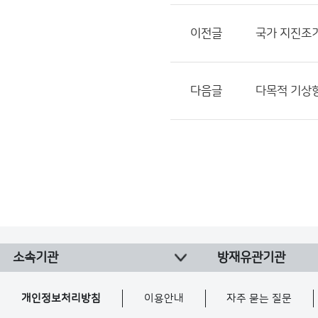
이전글
국가 지진조
다음글
다목적 기상항
소속기관
방재유관기관
개인정보처리방침
이용안내
자주 묻는 질문