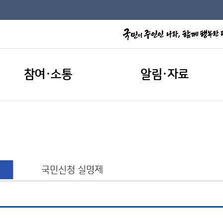
참여·소통
알림·자료
국민신청 실명제