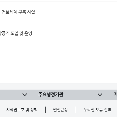
기경보체계 구축 사업
공기 도입 및 운영
주요행정기관
저작권보호 및 정책
웹접근성
누리집 오류 건의