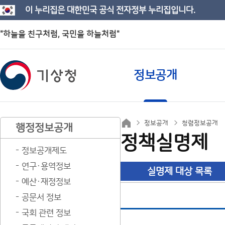
이 누리집은 대한민국 공식 전자정부 누리집입니다.
"하늘을 친구처럼, 국민을 하늘처럼"
정보공개
정보공개
청렴정보공개
행정정보공개
정책실명제
정보공개제도
연구·용역정보
실명제 대상 목록
예산·재정정보
공문서 정보
국회 관련 정보