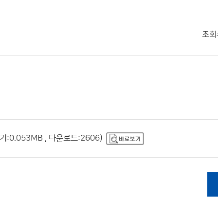
조회
:0.053MB , 다운로드:2606)