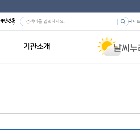
사이
기관소개